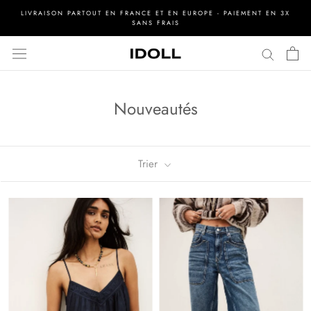
Aller
LIVRAISON PARTOUT EN FRANCE ET EN EUROPE - PAIEMENT EN 3X
au
SANS FRAIS
contenu
Nouveautés
Trier