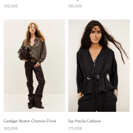
195,00€
185,00€
Cardigan Boston Chamois Chiné
Top Precila Carbone
185,00€
175,00€