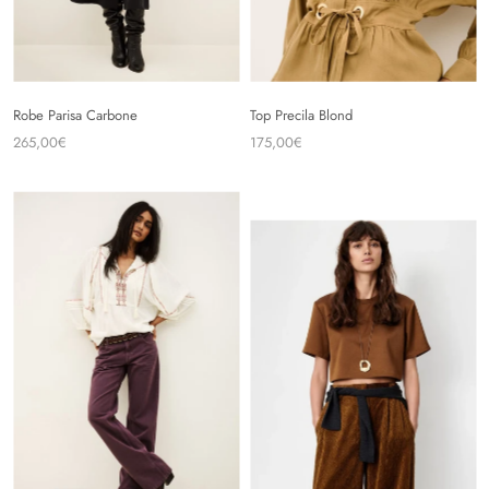
Robe Parisa Carbone
Top Precila Blond
265,00€
175,00€