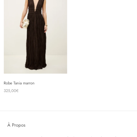
Robe Tania marron
325,00€
À Propos