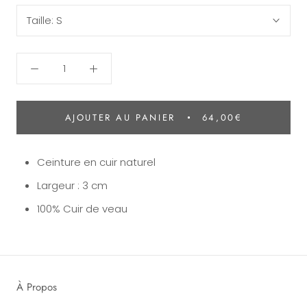
Taille:
S
AJOUTER AU PANIER
64,00€
Ceinture en cuir naturel
Largeur : 3 cm
100% Cuir de veau
À Propos