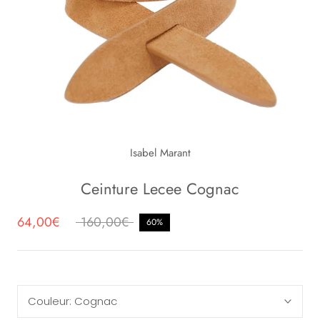
Isabel Marant
Ceinture Lecee Cognac
64,00€
160,00€
60%
Couleur:
Cognac