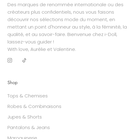
Des marques de renommée internationale ou des
créateurs plus confidentiels, nous vous faisons
découvrir nos sélections mode du moment, en
mettant un point d'honneur au style, à la féminité, la
qualité, et au savoir-faire. Bienvenue chez i-Doll,
laissez-vous guider !
With love, Aurélie et Valentine.
Shop
Tops & Chemises
Robes & Combinaisons
Jupes & Shorts
Pantalons & Jeans
Maroquinerie