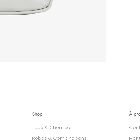
Shop
À pr
Tops & Chemises
Con
Robes & Combinaisons
Ment